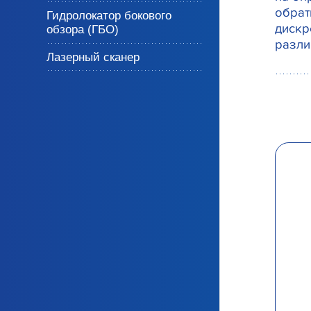
обрат
Гидролокатор бокового
дискр
обзора (ГБО)
разли
Лазерный сканер