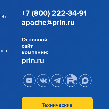
+7 (800) 222-34-91
ЛЭ)
apache@prin.ru
Основной
сайт
ства
компании:
prin.ru
Технические