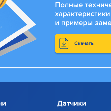
Полные технич
характеристики
и примеры зам
Скачать
чи
Датчики