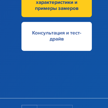
характеристики и
примеры замеров
Консультация и тест-
драйв