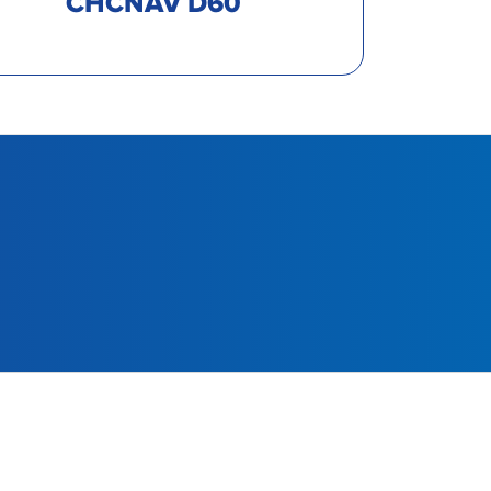
CHCNAV D60