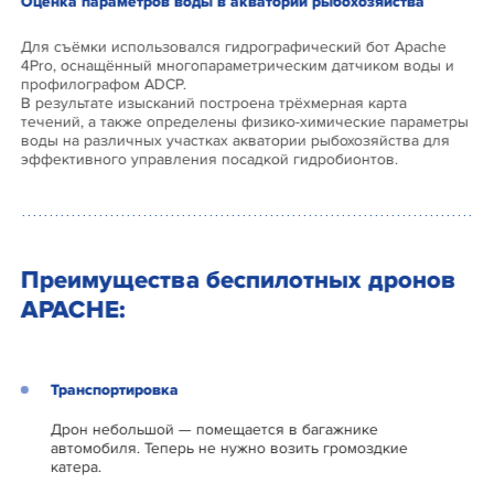
Оценка параметров воды в акватории рыбохозяйства
Для съёмки использовался гидрографический бот Apache
4Pro, оснащённый многопараметрическим датчиком воды и
профилографом ADCP.
В результате изысканий построена трёхмерная карта
течений, а также определены физико-химические параметры
воды на различных участках акватории рыбохозяйства для
эффективного управления посадкой гидробионтов.
Преимущества беспилотных дронов
APACHE:
Транспортировка
Дрон небольшой — помещается в багажнике
автомобиля. Теперь не нужно возить громоздкие
катера.