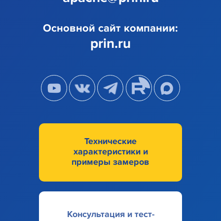
Основной
сайт компании:
prin.ru
Технические
характеристики и
примеры замеров
Консультация и тест-