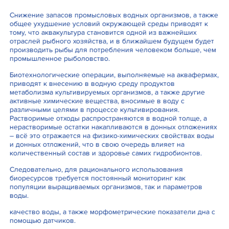
Снижение запасов промысловых водных организмов, а также
общее ухудшение условий окружающей среды приводят к
тому, что аквакультура становится одной из важнейших
отраслей рыбного хозяйства, и в ближайшем будущем будет
производить рыбы для потребления человеком больше, чем
промышленное рыболовство.
Биотехнологические операции, выполняемые на аквафермах,
приводят к внесению в водную среду продуктов
метаболизма культивируемых организмов, а также другие
активные химические вещества, вносимые в воду с
различными целями в процессе культивирования.
Растворимые отходы распространяются в водной толще, а
нерастворимые остатки накапливаются в донных отложениях
– всё это отражается на физико-химических свойствах воды
и донных отложений, что в свою очередь влияет на
количественный состав и здоровье самих гидробионтов.
Следовательно, для рационального использования
биоресурсов требуется постоянный мониторинг как
популяции выращиваемых организмов, так и параметров
воды.
качество воды, а также морфометрические показатели дна с
помощью датчиков.