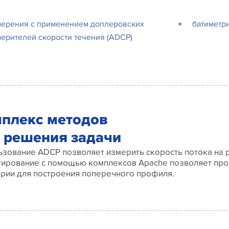
мерения с применением доплеровских
батиметр
ерителей скорости течения (ADCP)
плекс методов
 решения задачи
зование ADCP позволяет измерить скорость потока на р
тирование с помощью комплексов Apache позволяет про
ории для построения поперечного профиля.