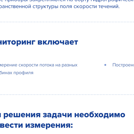
ранственной структуры поля скорости течений.
иторинг включает
ерение скорости потока на разных
Построен
убинах профиля
 решения задачи необходимо
вести измерения: