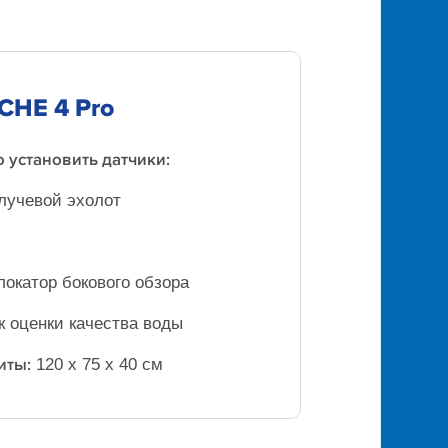
CHE 4 Pro
 установить датчики:
лучевой эхолот
локатор бокового обзора
к оценки качества воды
иты:
120 x 75 x 40 см