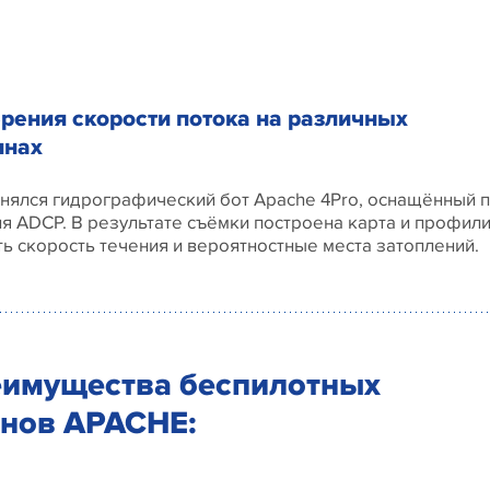
рения скорости потока на различных
инах
нялся гидрографический бот Apache 4Pro, оснащённый
я ADCP. В результате съёмки построена карта и профил
ь скорость течения и вероятностные места затоплений.
имущества беспилотных
нов APACHE: