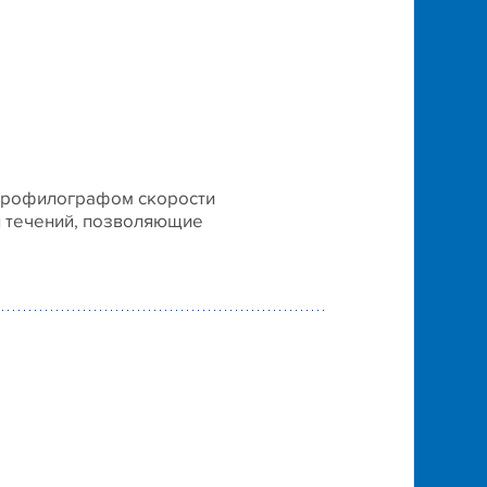
 профилографом скорости
и течений, позволяющие