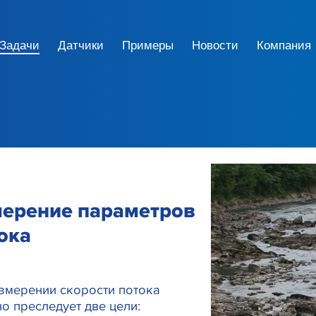
Задачи
Датчики
Примеры
Новости
Компания
ерение параметров
ока
змерении скорости потока
о преследует две цели: