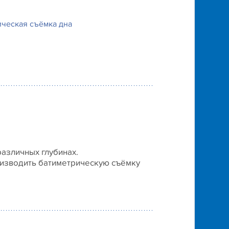
ическая съёмка дна
азличных глубинах.
изводить батиметрическую съёмку